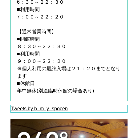
6：３０～２２：３０
■利用時間
7：００～２２：２０
【通常営業時間】
■開館時間
８：３０～２２：３０
■利用時間
９：００～２２：２０
※個人利用の最終入場は２１：２０までとなり
ます
■休館日
年中無休(別途臨時休館の場合あり)
Tweets by h_m_y_spocen