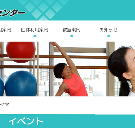
用案内
団体利用案内
教室案内
お知らせ
ング室
イベント