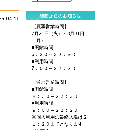
施設からのお知らせ
25-04-11
【夏季営業時間】
7月21日（火）～8月31日
（月）
■開館時間
6：３０～２２：３０
■利用時間
7：００～２２：２０
【通常営業時間】
■開館時間
８：３０～２２：３０
■利用時間
９：００～２２：２０
※個人利用の最終入場は２
１：２０までとなります