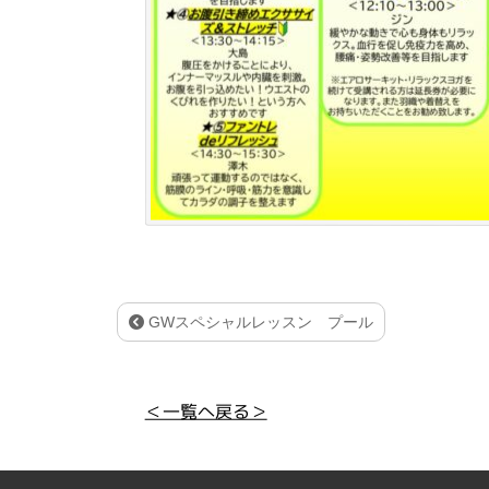
GWスペシャルレッスン プール
＜一覧へ戻る＞