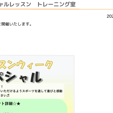
ャルレッスン トレーニング室
20
を開催いたします。