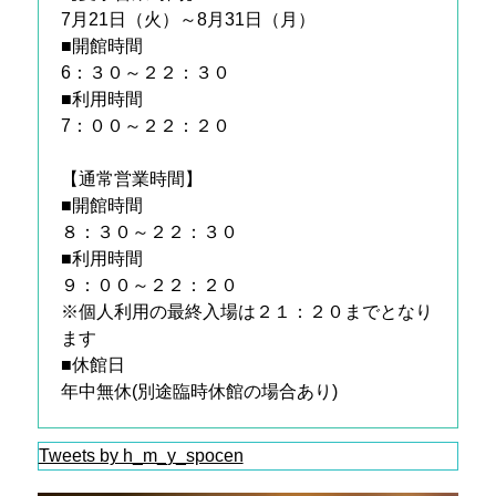
7月21日（火）～8月31日（月）
■開館時間
6：３０～２２：３０
■利用時間
7：００～２２：２０
【通常営業時間】
■開館時間
８：３０～２２：３０
■利用時間
９：００～２２：２０
※個人利用の最終入場は２１：２０までとなり
ます
■休館日
年中無休(別途臨時休館の場合あり)
Tweets by h_m_y_spocen