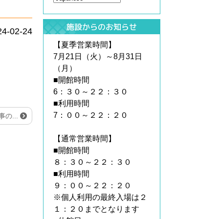
施設からのお知らせ
24-02-24
【夏季営業時間】
7月21日（火）～8月31日
（月）
■開館時間
6：３０～２２：３０
■利用時間
7：００～２２：２０
の...
【通常営業時間】
■開館時間
８：３０～２２：３０
■利用時間
９：００～２２：２０
※個人利用の最終入場は２
１：２０までとなります