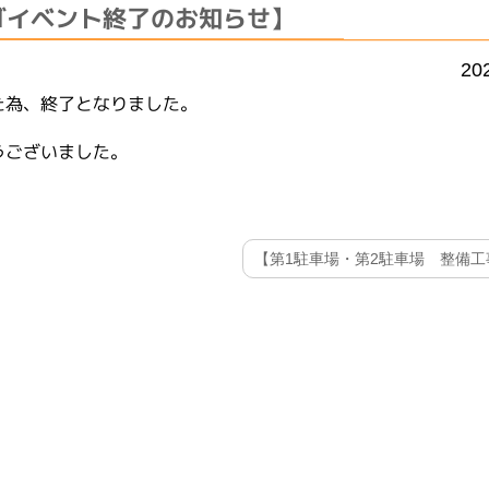
ゴイベント終了のお知らせ】
20
た為、終了となりました。
うございました。
【第1駐車場・第2駐車場 整備工事