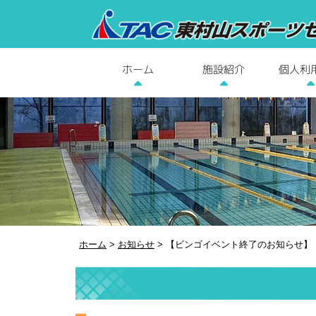
個人利
施設紹介
ホーム
ホーム
>
お知らせ
>
【ビンゴイベント終了のお知らせ】