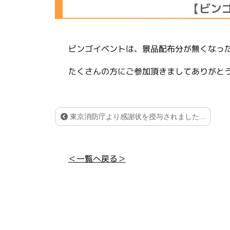
【ビン
ビンゴイベントは、景品配布分が無くなっ
たくさんの方にご参加頂きましてありがと
東京消防庁より感謝状を授与されました...
＜一覧へ戻る＞