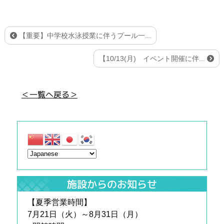
【重要】中学校水泳授業に伴うプール一...
【10/13(月) イベント開催に伴...
＜一覧へ戻る＞
施設からのお知らせ
【夏季営業時間】
7月21日（火）～8月31日（月）