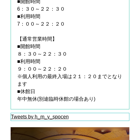
■開館時間
6：３０～２２：３０
■利用時間
7：００～２２：２０
【通常営業時間】
■開館時間
８：３０～２２：３０
■利用時間
９：００～２２：２０
※個人利用の最終入場は２１：２０までとなり
ます
■休館日
年中無休(別途臨時休館の場合あり)
Tweets by h_m_y_spocen