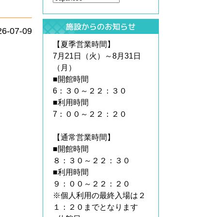
施設からのお知らせ
26-07-09
【夏季営業時間】
7月21日（火）～8月31日
（月）
■開館時間
6：３０～２２：３０
■利用時間
7：００～２２：２０
【通常営業時間】
■開館時間
８：３０～２２：３０
■利用時間
９：００～２２：２０
※個人利用の最終入場は２
１：２０までとなります