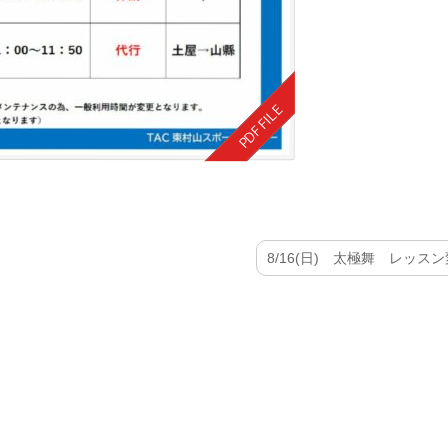
8/16(日) 太極舞 レッスン変