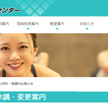
用案内
団体利用案内
教室案内
お知らせ
ム代行・休講のお知らせ
休講・変更案内