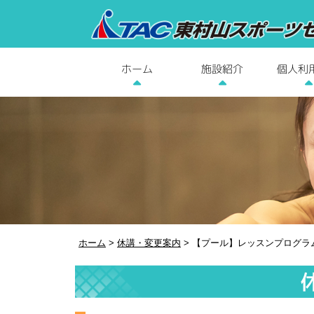
個人利
施設紹介
ホーム
ホーム
>
休講・変更案内
>
【プール】レッスンプログラ