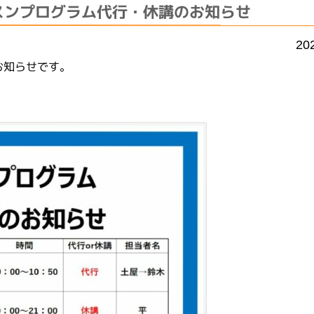
スンプログラム代行・休講のお知らせ
20
お知らせです。
。