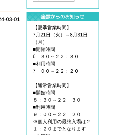
施設からのお知らせ
24-03-01
【夏季営業時間】
7月21日（火）～8月31日
（月）
■開館時間
6：３０～２２：３０
■利用時間
7：００～２２：２０
【通常営業時間】
■開館時間
８：３０～２２：３０
■利用時間
９：００～２２：２０
※個人利用の最終入場は２
１：２０までとなります