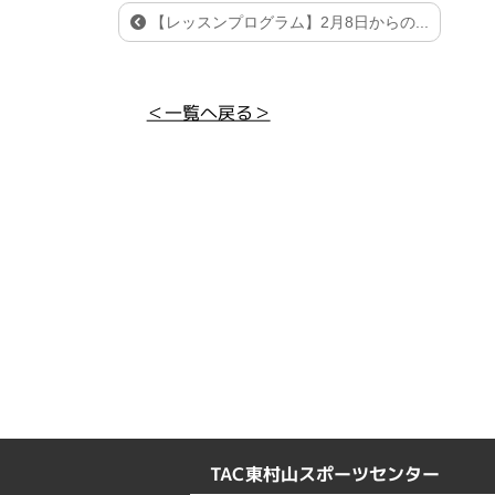
【レッスンプログラム】2月8日からの...
＜一覧へ戻る＞
TAC東村山スポーツセンター