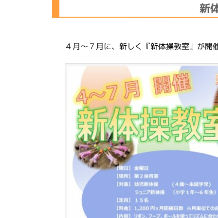
新
４月～７月に、新しく『新体操教室』が開