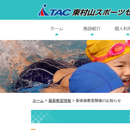
個人利
施設紹介
ホーム
ホーム
>
最新教室情報
>
新体操教室開催のお知らせ