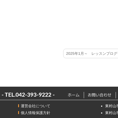
2025年1月～ レッスンプログラ
- TEL.
042-393-9222
-
ホーム
お問い合わせ
運営会社について
東村山
個人情報保護方針
東村山