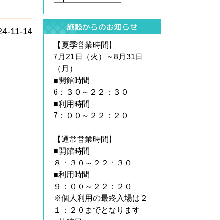
施設からのお知らせ
24-11-14
【夏季営業時間】
7月21日（火）～8月31日
（月）
■開館時間
6：３０～２２：３０
■利用時間
7：００～２２：２０
【通常営業時間】
■開館時間
８：３０～２２：３０
■利用時間
９：００～２２：２０
※個人利用の最終入場は２
１：２０までとなります