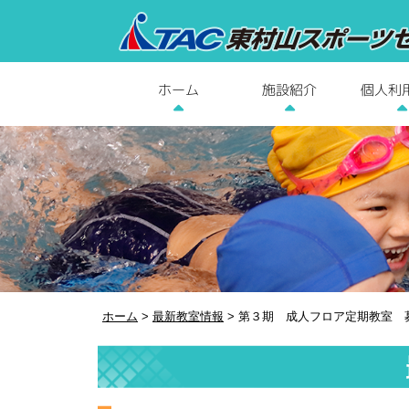
個人利
施設紹介
ホーム
ホーム
>
最新教室情報
>
第３期 成人フロア定期教室 