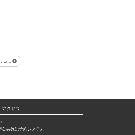
ム...
アクセス
市
市公共施設予約システム