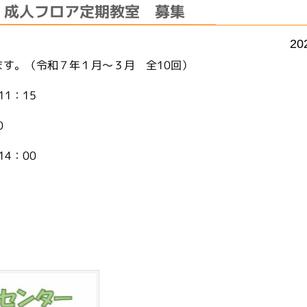
 成人フロア定期教室 募集
20
す。（令和７年１月～３月 全10回）
1：15
0
4：00