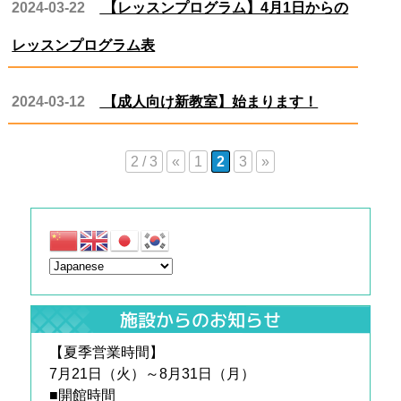
2024-03-22
【レッスンプログラム】4月1日からの
レッスンプログラム表
2024-03-12
【成人向け新教室】始まります！
2 / 3
«
1
2
3
»
施設からのお知らせ
【夏季営業時間】
7月21日（火）～8月31日（月）
■開館時間