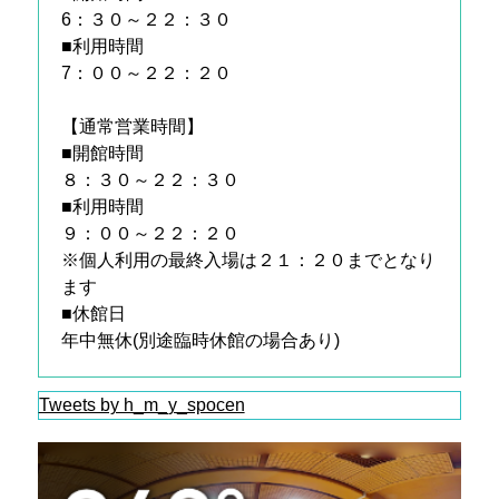
6：３０～２２：３０
■利用時間
7：００～２２：２０
【通常営業時間】
■開館時間
８：３０～２２：３０
■利用時間
９：００～２２：２０
※個人利用の最終入場は２１：２０までとなり
ます
■休館日
年中無休(別途臨時休館の場合あり)
Tweets by h_m_y_spocen