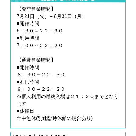
【夏季営業時間】
7月21日（火）～8月31日（月）
■開館時間
6：３０～２２：３０
■利用時間
7：００～２２：２０
【通常営業時間】
■開館時間
８：３０～２２：３０
■利用時間
９：００～２２：２０
※個人利用の最終入場は２１：２０までとなり
ます
■休館日
年中無休(別途臨時休館の場合あり)
Tweets by h_m_y_spocen